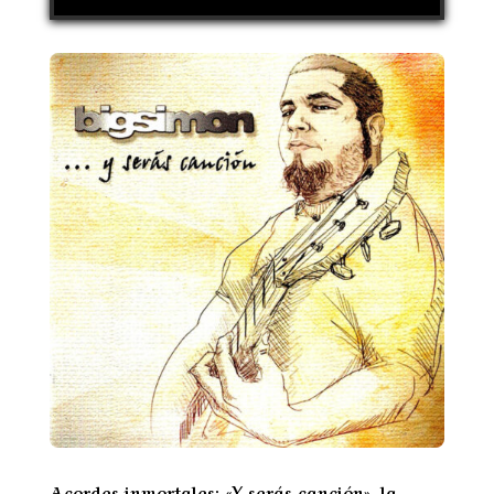
Acordes inmortales: «Y serás canción», la