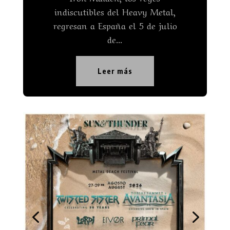
en pie de guerra gracias a bandas
como Síndrome de...
Leer más