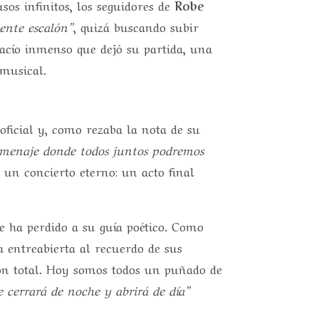
sos infinitos, los seguidores de
Robe
iente escalón”
, quizá buscando subir
vacío inmenso que dejó su partida, una
 musical.
oficial y, como rezaba la nota de su
homenaje donde todos juntos podremos
 un concierto eterno: un acto final
e ha perdido a su guía poético. Como
a entreabierta al recuerdo de sus
ón total. Hoy somos todos un puñado de
e cerrará de noche y abrirá de día”