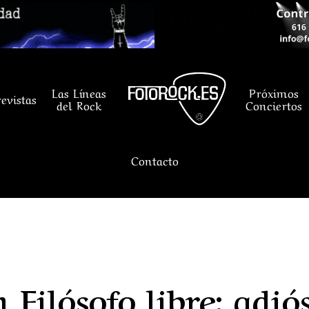
Las Líneas
Próximos
evistas
del Rock
Conciertos
Contacto
 Filósofo libre: adi