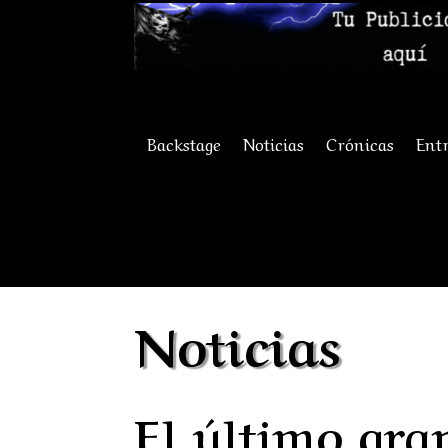
Backstage
Noticias
Crónicas
Entr
Noticias
El último gran