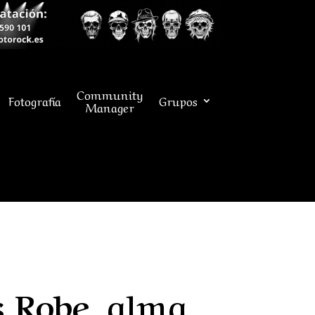
Community
Fotografía
Grupos
Manager
ós Robe, alma