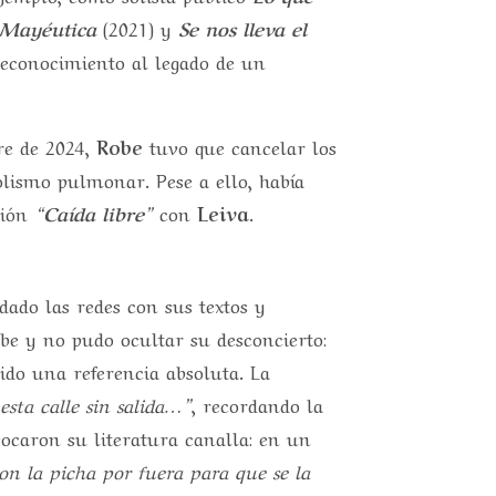
Mayéutica
(2021) y
Se nos lleva el
 reconocimiento al legado de un
re de 2024,
Robe
tuvo que cancelar los
lismo pulmonar. Pese a ello, había
ción
“Caída libre”
con
Leiva
.
ado las redes con sus textos y
obe y no pudo ocultar su desconcierto:
dido una referencia absoluta. La
esta calle sin salida…”
, recordando la
ocaron su literatura canalla: en un
on la picha por fuera para que se la