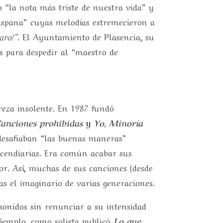
o “la nota más triste de nuestra vida” y
hispana” cuyas melodías estremecieron a
aro!”
. El Ayuntamiento de Plasencia, su
as para despedir al “maestro de
reza insolente. En 1987 fundó
anciones prohibidas
y
Yo, Minoría
 desafiaban “las buenas maneras”
ncendiarias. Era común acabar sus
or. Así, muchas de sus canciones (desde
s el imaginario de varias generaciones.
 sonidos sin renunciar a su intensidad
jemplo, como solista publicó
Lo que