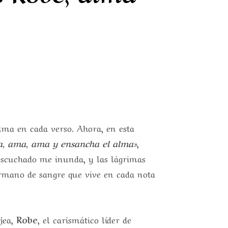
lma en cada verso. Ahora, en esta
, ama, ama y ensancha el alma»
,
e escuchado me inunda, y las lágrimas
ermano de sangre que vive en cada nota
jea,
Robe
, el carismático líder de