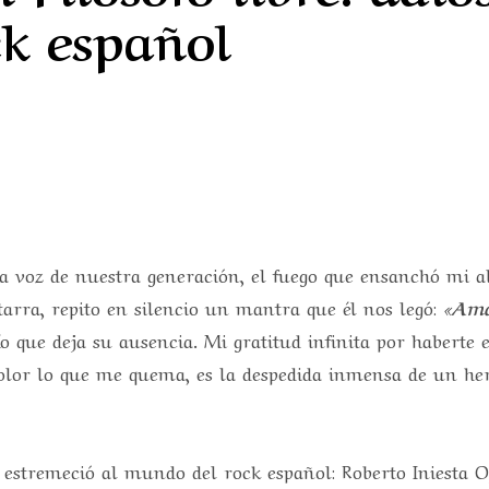
ck español
la voz de nuestra generación, el fuego que ensanchó mi a
arra, repito en silencio un mantra que él nos legó:
«Ama
ío que deja su ausencia. Mi gratitud infinita por habert
o dolor lo que me quema, es la despedida inmensa de un h
estremeció al mundo del rock español: Roberto Iniesta O