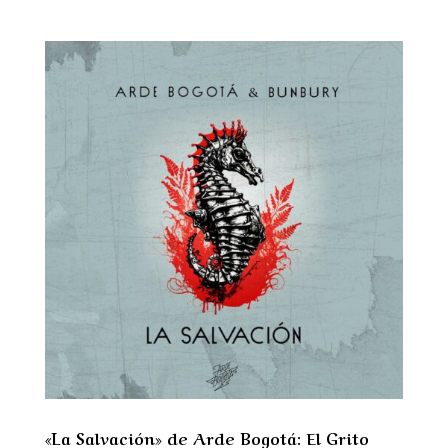
«La Salvación» de Arde Bogotá: El Grito