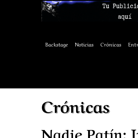
Backstage
Noticias
Crónicas
Entr
Crónicas
Nadie Patín: 