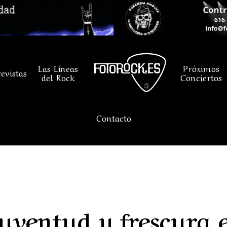
Las Líneas
Próximos
evistas
del Rock
Conciertos
Contacto
Juventud y frescura 