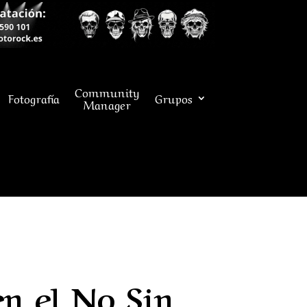
Community
Fotografía
Grupos
Manager
en el No Sin