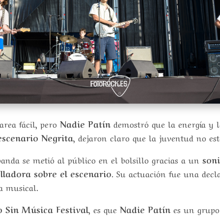
tarea fácil, pero
Nadie Patín
demostró que la energía y l
escenario Negrita
, dejaron claro que la juventud no est
banda se metió al público en el bolsillo gracias a un
son
lladora sobre el escenario
. Su actuación fue una decl
a musical.
 Sin Música Festival
, es que
Nadie Patín
es un grupo 