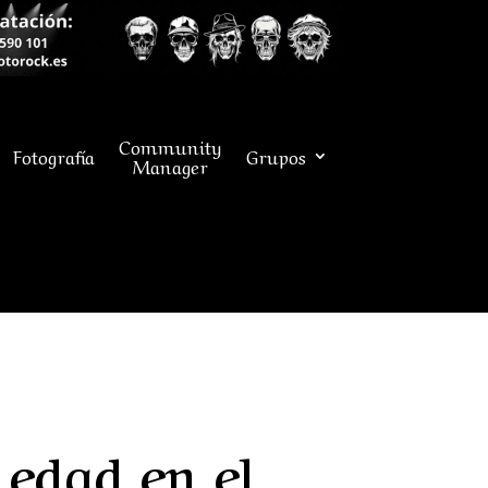
Community
Fotografía
Grupos
Manager
 edad en el