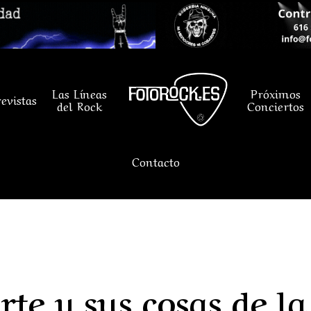
Las Líneas
Próximos
evistas
del Rock
Conciertos
Contacto
te y sus cosas de la