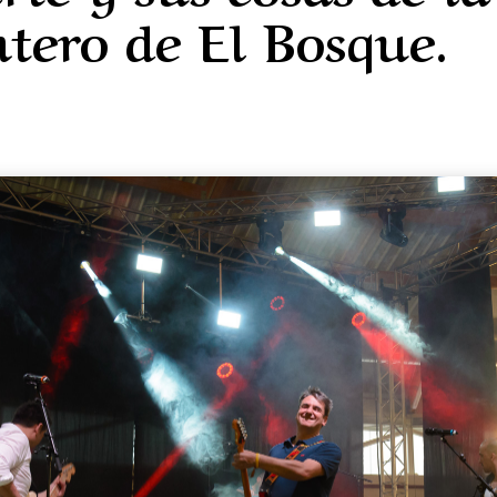
ntero de El Bosque.