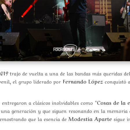
2019
trajo de vuelta a una de las bandas más queridas d
venil, el grupo liderado por
Fernando López
conquistó a
se entregaron a clásicos inolvidables como
“Cosas de la 
 una generación y que siguen resonando en la memoria c
demostrando que la esencia de
Modestia Aparte
sigue i