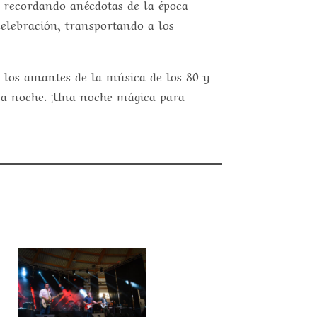
y recordando anécdotas de la época
elebración, transportando a los
 los amantes de la música de los 80 y
la noche. ¡Una noche mágica para