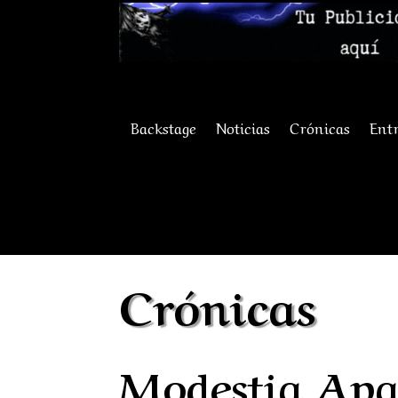
Backstage
Noticias
Crónicas
Entr
Crónicas
Modestia Apar