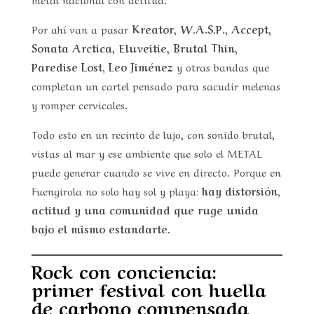
Por ahí van a pasar
Kreator
,
W.A.S.P.
,
Accept
,
Sonata Arctica
,
Eluveitie
,
Brutal Thin
,
Paredise Lost, Leo Jiménez
y otras bandas que
completan un cartel pensado para sacudir melenas
y romper cervicales.
Todo esto en un recinto de lujo, con sonido brutal,
vistas al mar y ese ambiente que solo el METAL
puede generar cuando se vive en directo. Porque en
Fuengirola no solo hay sol y playa:
hay distorsión,
actitud y una comunidad que ruge unida
bajo el mismo estandarte.
Rock con conciencia:
primer festival con huella
de carbono compensada