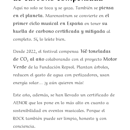
Aquí no solo se toca y se goza. También se
piensa
en el planeta
. Marenostrum se convierte en
el
primer ciclo musical en España
en tener
su
huella de carbono certificada y mitigada
al
completo. Sí, lo leíste bien.
Desde 2022, el festival compensa
160 toneladas
de CO₂ al año
colaborando con el proyecto
Motor
Verde
de la Fundación Repsol. Plantan árboles,
reducen el gasto de agua con perlizadores, usan
energía solar… ¡y aún quieren más!
Este año, además, se han llevado un certificado de
AENOR que los pone en lo más alto en cuanto a
sostenibilidad en eventos musicales. Porque el
ROCK también puede ser limpio, honesto y con
conciencia.