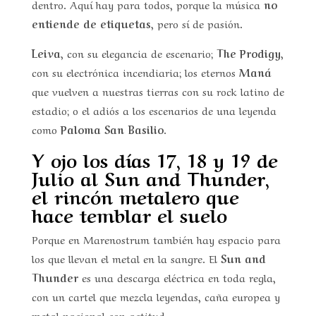
dentro. Aquí hay para todos, porque la música
no
entiende de etiquetas
, pero sí de pasión.
Leiva
, con su elegancia de escenario;
The Prodigy
,
con su electrónica incendiaria; los eternos
Maná
que vuelven a nuestras tierras con su rock latino de
estadio; o el adiós a los escenarios de una leyenda
como
Paloma San Basilio
.
Y ojo los días 17, 18 y 19 de
Julio al Sun and Thunder,
el rincón metalero que
hace temblar el suelo
Porque en Marenostrum también hay espacio para
los que llevan el metal en la sangre. El
Sun and
Thunder
es una descarga eléctrica en toda regla,
con un cartel que mezcla leyendas, caña europea y
metal nacional con actitud.