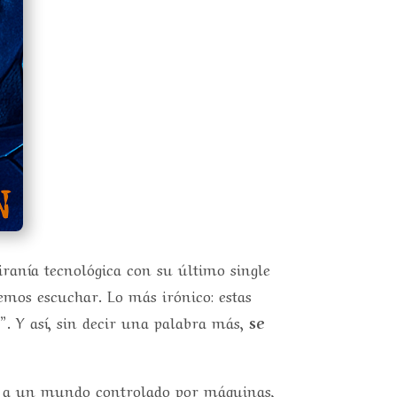
iranía tecnológica con su último single
remos escuchar. Lo más irónico: estas
”
. Y así, sin decir una palabra más,
se
dos a un mundo controlado por máquinas,