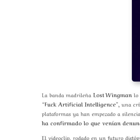
La banda madrileña
Lost Wingman
lo 
“Fuck Artificial Intelligence”
, una cr
plataformas ya han empezado a silenci
ha confirmado lo que venían denu
El videoclip, rodado en un futuro dist