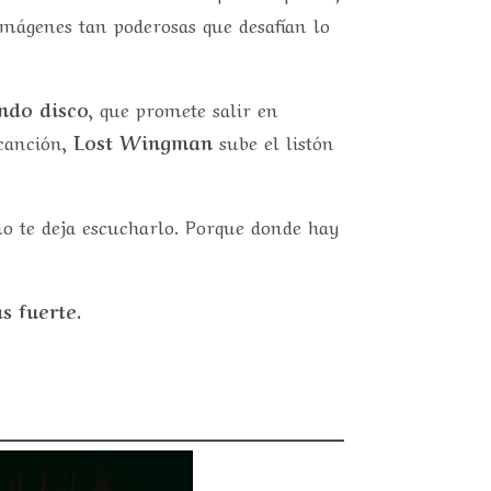
mágenes tan poderosas que desafían lo
ndo disco
, que promete salir en
 canción,
Lost Wingman
sube el listón
tmo te deja escucharlo. Porque donde hay
s fuerte.