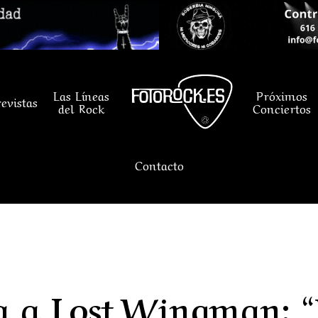
Las Líneas
Próximos
evistas
del Rock
Conciertos
Contacto
a a Lost Wingman: 