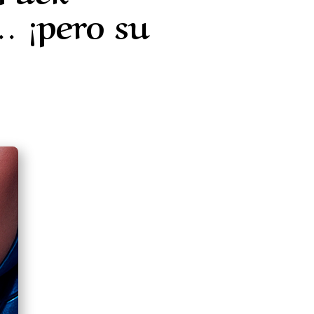
… ¡pero su