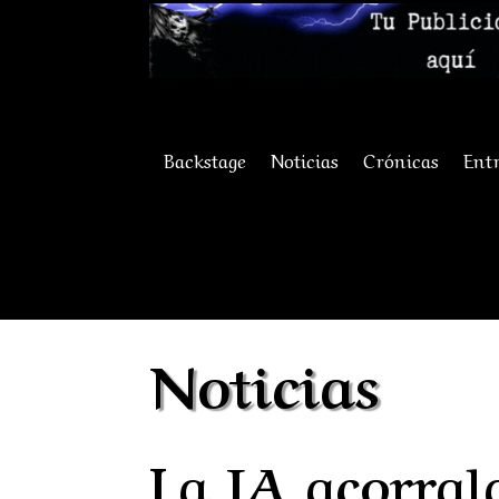
Backstage
Noticias
Crónicas
Entr
Noticias
La IA acorral