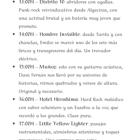
13:00H – Distrito 10
: abridores con agallas.
Punk-rock reivindicativo desde Algeciras, con
una actitud brutal y un batería muy joven que
promete.
14:00H – Hombre Invisible
: desde Tarifa y con
chanclas, Emilio se marcó uno de los sets más
líricos y transgresores del día. Un trovador
eléctrico.
15:00H – Muñoz
: solo con su guitarra acústica,
Dani Fernán nos llevó por su universo de
historias, ritmos quebrados y versos de altura.
Original y necesario.
16:00H – Hotel Hiroshima
: Hard Rock melódico
con sabor ochentero y un Eusebio a la voz que
recordó a los grandes. Clase pura.
17:00H – Little Yellow Lighter
: pasajes
instrumentales, atmósferas setenteras y toques
progresivos. Una sorpresa muy seria.