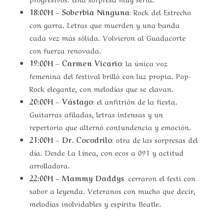
18:00H – Soberbia Ninguna
: Rock del Estrecho
con garra. Letras que muerden y una banda
cada vez más sólida. Volvieron al Guadacorte
con fuerza renovada.
19:00H – Carmen Vicario
: la única voz
femenina del festival brilló con luz propia. Pop-
Rock elegante, con melodías que se clavan.
20:00H – Vástago
: el anfitrión de la fiesta.
Guitarras afiladas, letras intensas y un
repertorio que alternó contundencia y emoción.
21:00H – Dr. Cocodrilo
: otra de las sorpresas del
día. Desde La Línea, con ecos a 091 y actitud
arrolladora.
22:00H – Mammy Daddys
: cerraron el festi con
sabor a leyenda. Veteranos con mucho que decir,
melodías inolvidables y espíritu Beatle.