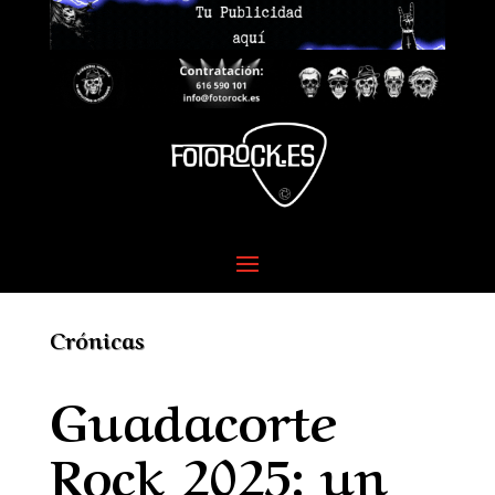
Crónicas
Guadacorte
Rock 2025: un