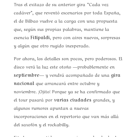
Tras el exitazo de su anterior gira “Cada vez
cadáver”, que reventó escenarios por toda España,
el de Bilbao vuelve a la carga con una propuesta
que, según sus propias palabras, mantiene la
esencia
Fitipaldi
, pero con aires nuevos, sorpresas
y algún que otro rugido inesperado.
Por ahora, los detalles son pocos, pero poderosos. El
disco verá la luz este otoño —probablemente en
septiembre
— y vendrá acompañado de una
gira
nacional
que arrancará entre octubre y
noviembre. ¡Ojito! Porque ya se ha confirmado que
el tour pasará por
varias ciudades
grandes, y
algunos rumores apuntan a nuevas
incorporaciones en el repertorio que van más allá
del saxofón y el rockabilly.
Fito ha compartido un mensaje en redes desde el