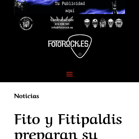
Noticias
Fito y Fitipaldis
preparan su