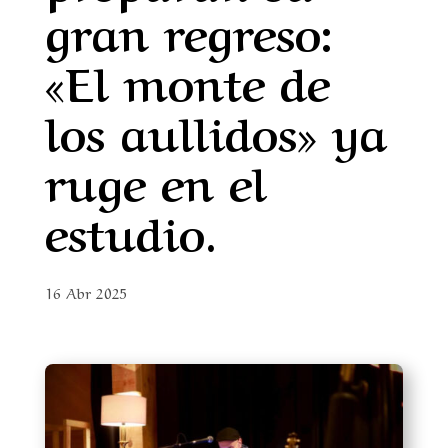
gran regreso:
«El monte de
los aullidos» ya
ruge en el
estudio.
16 Abr 2025