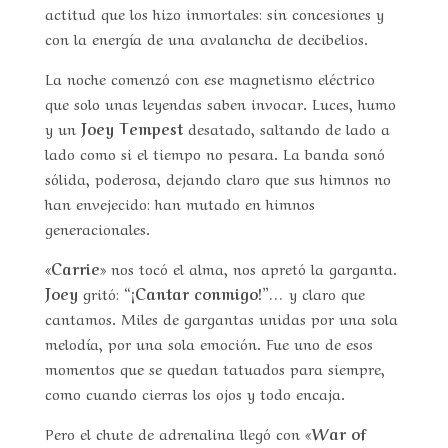
actitud que los hizo inmortales: sin concesiones y
con la energía de una avalancha de decibelios.
La noche comenzó con ese magnetismo eléctrico
que solo unas leyendas saben invocar. Luces, humo
y un
Joey Tempest
desatado, saltando de lado a
lado como si el tiempo no pesara. La banda sonó
sólida, poderosa, dejando claro que sus himnos no
han envejecido: han mutado en himnos
generacionales.
«Carrie»
nos tocó el alma, nos apretó la garganta.
Joey
gritó:
“¡Cantar conmigo!”
… y claro que
cantamos. Miles de gargantas unidas por una sola
melodía, por una sola emoción. Fue uno de esos
momentos que se quedan tatuados para siempre,
como cuando cierras los ojos y todo encaja.
Pero el chute de adrenalina llegó con
«War of