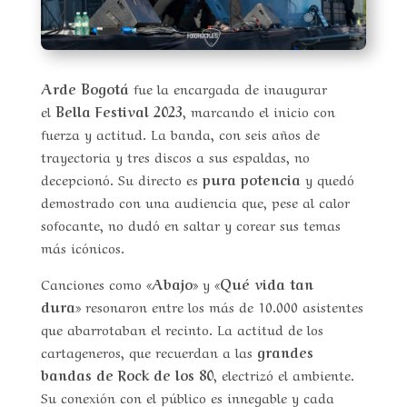
Arde Bogotá
fue la encargada de inaugurar
el
Bella Festival 2023
, marcando el inicio con
fuerza y actitud. La banda, con seis años de
trayectoria y tres discos a sus espaldas, no
decepcionó. Su directo es
pura potencia
y quedó
demostrado con una audiencia que, pese al calor
sofocante, no dudó en saltar y corear sus temas
más icónicos.
Canciones como
«Abajo»
y
«Qué vida tan
dura»
resonaron entre los más de 10.000 asistentes
que abarrotaban el recinto. La actitud de los
cartageneros, que recuerdan a las
grandes
bandas de Rock de los 80
, electrizó el ambiente.
Su conexión con el público es innegable y cada