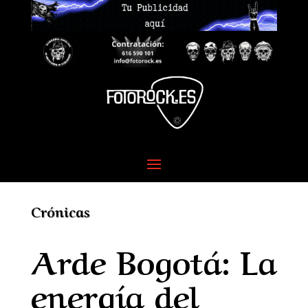
Crónicas
Arde Bogotá: La
energía del